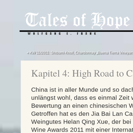
« KW 11/2011: Shibumi Knoll, Chardonnay „Buena Tierra Vineyard
Kapitel 4: High Road to 
China ist in aller Munde und so dac
unlängst wohl, dass es einmal Zeit w
Bewertung an einen chinesischen W
Getroffen hat es den Jia Bai Lan C
Weingutes Helan Qing Xue, der bei
Wine Awards 2011 mit einer Interna