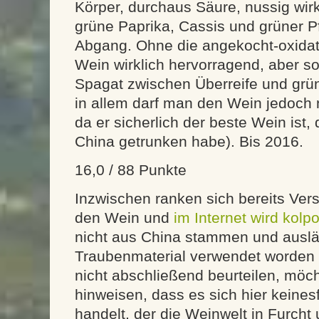
Körper, durchaus Säure, nussig wir
grüne Paprika, Cassis und grüner Pf
Abgang. Ohne die angekocht-oxidat
Wein wirklich hervorragend, aber so
Spagat zwischen Überreife und grün
in allem darf man den Wein jedoch n
da er sicherlich der beste Wein ist,
China getrunken habe). Bis 2016.
16,0 / 88 Punkte
Inzwischen ranken sich bereits Ve
den Wein und
im Internet wird kolpor
nicht aus China stammen und ausl
Traubenmaterial verwendet worden s
nicht abschließend beurteilen, möc
hinweisen, dass es sich hier keine
handelt, der die Weinwelt in Furcht