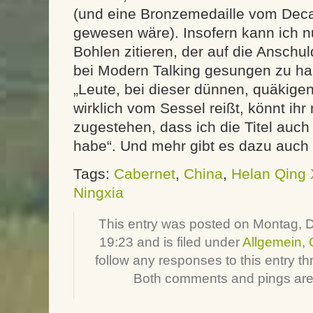
(und eine Bronzemedaille vom Dec
gewesen wäre). Insofern kann ich 
Bohlen zitieren, der auf die Anschul
bei Modern Talking gesungen zu ha
„Leute, bei dieser dünnen, quäkige
wirklich vom Sessel reißt, könnt ihr 
zugestehen, dass ich die Titel auc
habe“. Und mehr gibt es dazu auch 
Tags:
Cabernet
,
China
,
Helan Qing
Ningxia
This entry was posted on Montag, 
19:23 and is filed under
Allgemein
,
follow any responses to this entry t
Both comments and pings are 