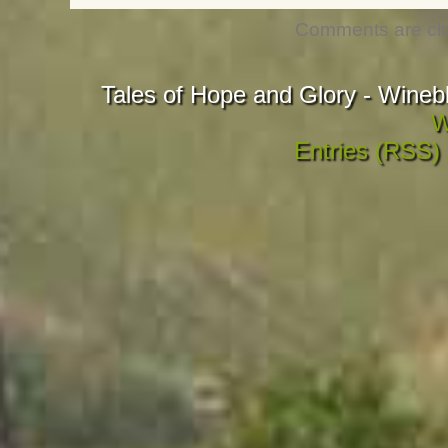
Comments are cl
Tales of Hope and Glory - Wineb
W
Entries (RSS)