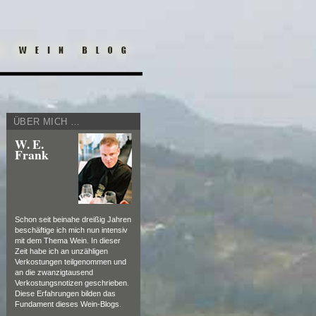
ÜBER MICH …
W. E.
Frank
Schon seit beinahe dreißig Jahren
beschäftige ich mich nun intensiv
mit dem Thema Wein. In dieser
Zeit habe ich an unzähligen
Verkostungen teilgenommen und
an die zwanzigtausend
Verkostungsnotizen geschrieben.
Diese Erfahrungen bilden das
Fundament dieses Wein-Blogs.