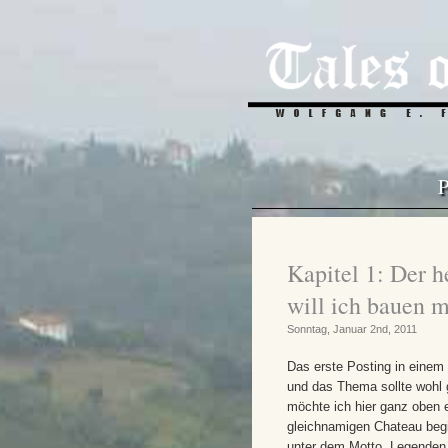
P
Kapitel 1: Der h
will ich bauen 
Sonntag, Januar 2nd, 2011
Das erste Posting in einem
und das Thema sollte wohl 
möchte ich hier ganz oben 
gleichnamigen Chateau beg
unter dem Motto „Legenden