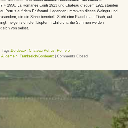
47 + 1950, La Romanee Conti 1923 und Chateau d’Yquem 1921 standen
au Petrus auf dem Prüfstand. Legenden umranken dieses Weingut und
usondern, die die Sinne benebelt. Steht eine Flasche am Tisch, auf
angt, neigen sich die Häupter in Ehrfurcht, die Stimmen werden
t sich von selbst.
Tags:
Bordeaux
,
Chateau Petrus
,
Pomerol
n
Allgemein
,
Frankreich/Bordeaux
|
Comments Closed