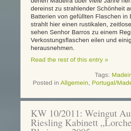
denen Madeira über viele Jahre her
dereinst zu strahlender Schönheit 
Batterien von gefüllten Flaschen in 
strahlt hier einen rustikalen, zeitl
sehen Senhor Barros zu einem Rega
Verkostungsflaschen eilen und eini
herausnehmen.
Read the rest of this entry »
Tags:
Madei
Posted in
Allgemein
,
Portugal/Made
KW 10/2011: Weingut Aug
Riesling Kabinett „Lorche