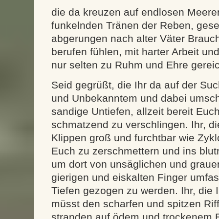
die da kreuzen auf endlosen Meeren,
funkelnden Tränen der Reben, gese
abgerungen nach alter Väter Brauch
berufen fühlen, mit harter Arbeit un
nur selten zu Ruhm und Ehre gerei
Seid gegrüßt, die Ihr da auf der S
und Unbekanntem und dabei umsch
sandige Untiefen, allzeit bereit Eu
schmatzend zu verschlingen. Ihr, d
Klippen groß und furchtbar wie Zykl
Euch zu zerschmettern und ins blut
um dort von unsäglichen und graue
gierigen und eiskalten Finger umfas
Tiefen gezogen zu werden. Ihr, die 
müsst den scharfen und spitzen Rif
stranden auf ödem und trockenem E