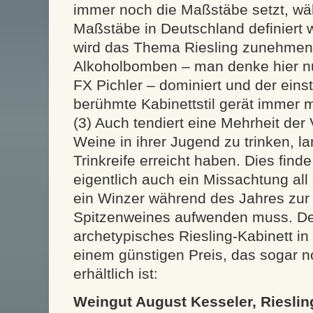
immer noch die Maßstäbe setzt, wäh
Maßstäbe in Deutschland definiert w
wird das Thema Riesling zunehmen
Alkoholbomben – man denke hier n
FX Pichler – dominiert und der eins
berühmte Kabinettstil gerät immer 
(3) Auch tendiert eine Mehrheit der
Weine in ihrer Jugend zu trinken, la
Trinkreife erreicht haben. Dies find
eigentlich auch ein Missachtung all 
ein Winzer während des Jahres zur
Spitzenweines aufwenden muss. Des
archetypisches Riesling-Kabinett in 
einem günstigen Preis, das sogar 
erhältlich ist:
Weingut August Kesseler, Rieslin