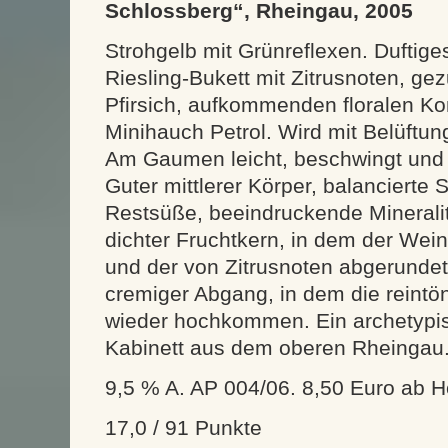
Schlossberg“, Rheingau, 2005
Strohgelb mit Grünreflexen. Duftige
Riesling-Bukett mit Zitrusnoten, gez
Pfirsich, aufkommenden floralen 
Minihauch Petrol. Wird mit Belüftun
Am Gaumen leicht, beschwingt und in
Guter mittlerer Körper, balancierte
Restsüße, beeindruckende Mineralit
dichter Fruchtkern, in dem der Wein
und der von Zitrusnoten abgerundet
cremiger Abgang, in dem die reintön
wieder hochkommen. Ein archetypi
Kabinett aus dem oberen Rheingau.
9,5 % A. AP 004/06. 8,50 Euro ab H
17,0 / 91 Punkte