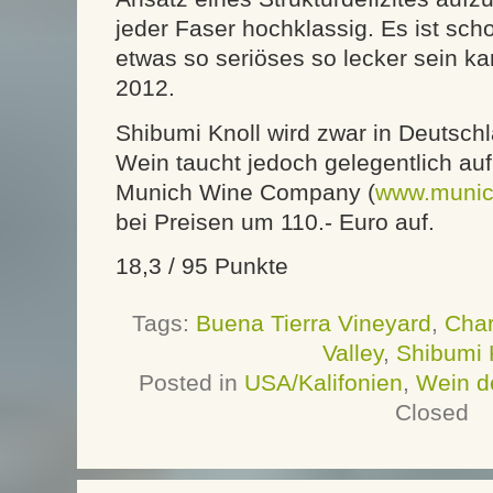
jeder Faser hochklassig. Es ist sch
etwas so seriöses so lecker sein kann
2012.
Shibumi Knoll wird zwar in Deutschl
Wein taucht jedoch gelegentlich auf 
Munich Wine Company (
www.munic
bei Preisen um 110.- Euro auf.
18,3 / 95 Punkte
Tags:
Buena Tierra Vineyard
,
Cha
Valley
,
Shibumi 
Posted in
USA/Kalifonien
,
Wein d
Closed