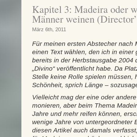
Kapitel 3: Madeira oder 
Männer weinen (Director’
März 6th, 2011
Für meinen ersten Abstecher nach 
einen Text wählen, den ich in einer
bereits in der Herbstausgabe 200
„Divino“ veröffentlicht habe. Da Pl
Stelle keine Rolle spielen müssen, hi
Schönheit, sprich Länge – sozusagen
Vielleicht mag der eine oder andere
monieren, aber beim Thema Madeir
Jahre und mehr reifen können, ersc
wenige Jahre von untergeordneter 
diesen Artikel auch damals verfass