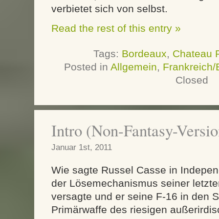
verbietet sich von selbst.
Read the rest of this entry »
Tags:
Bordeaux
,
Chateau 
Posted in
Allgemein
,
Frankreich
Closed
Intro (Non-Fantasy-Versio
Januar 1st, 2011
Wie sagte Russel Casse in Indepe
der Lösemechanismus seiner letzte
versagte und er seine F-16 in den S
Primärwaffe des riesigen außerirdi