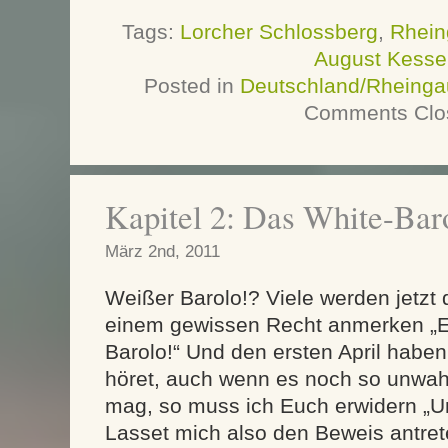
Tags:
Lorcher Schlossberg
,
Rhein
August Kesse
Posted in
Deutschland/Rheinga
Comments Clo
Kapitel 2: Das White-Ba
März 2nd, 2011
Weißer Barolo!? Viele werden jetzt d
einem gewissen Recht anmerken „E
Barolo!“ Und den ersten April haben
höret, auch wenn es noch so unwah
mag, so muss ich Euch erwidern „Un
Lasset mich also den Beweis antret