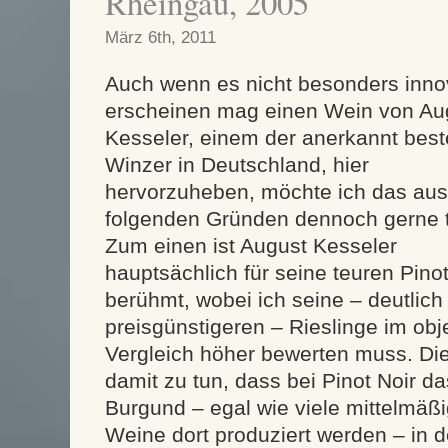
Rheingau, 2005
März 6th, 2011
Auch wenn es nicht besonders inno
erscheinen mag einen Wein von Au
Kesseler, einem der anerkannt bes
Winzer in Deutschland, hier
hervorzuheben, möchte ich das aus
folgenden Gründen dennoch gerne t
Zum einen ist August Kesseler
hauptsächlich für seine teuren Pinot
berühmt, wobei ich seine – deutlich
preisgünstigeren – Rieslinge im obj
Vergleich höher bewerten muss. Die
damit zu tun, dass bei Pinot Noir da
Burgund – egal wie viele mittelmäßi
Weine dort produziert werden – in d