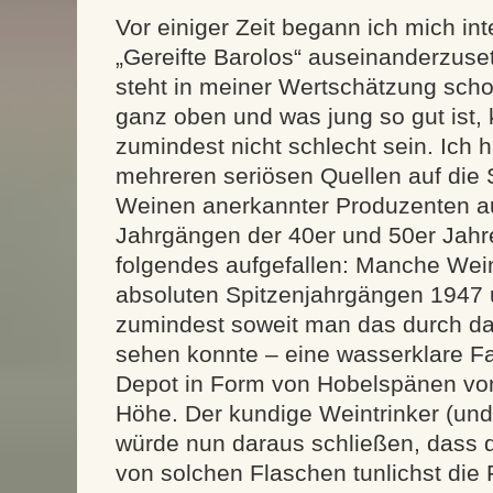
Vor einiger Zeit begann ich mich i
„Gereifte Barolos“ auseinanderzuse
steht in meiner Wertschätzung schon
ganz oben und was jung so gut ist,
zumindest nicht schlecht sein. Ich h
mehreren seriösen Quellen auf die
Weinen anerkannter Produzenten a
Jahrgängen der 40er und 50er Jahre
folgendes aufgefallen: Manche Wein
absoluten Spitzenjahrgängen 1947 
zumindest soweit man das durch da
sehen konnte – eine wasserklare F
Depot in Form von Hobelspänen von
Höhe. Der kundige Weintrinker (und
würde nun daraus schließen, dass 
von solchen Flaschen tunlichst die 