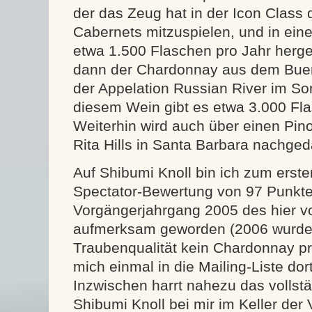
der das Zeug hat in der Icon Class 
Cabernets mitzuspielen, und in ei
etwa 1.500 Flaschen pro Jahr herges
dann der Chardonnay aus dem Buena
der Appelation Russian River im S
diesem Wein gibt es etwa 3.000 Fla
Weiterhin wird auch über einen Pin
Rita Hills in Santa Barbara nachged
Auf Shibumi Knoll bin ich zum erst
Spectator-Bewertung von 97 Punkte
Vorgängerjahrgang 2005 des hier vo
aufmerksam geworden (2006 wurde
Traubenqualität kein Chardonnay pr
mich einmal in die Mailing-Liste dor
Inzwischen harrt nahezu das volls
Shibumi Knoll bei mir im Keller der