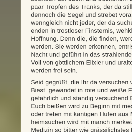
paar Tropfen des Tranks, der da still
dennoch die Segel und strebet vora
wenngleich nicht jeder, der da such
enden in trostloser Finsternis, weh
Hoffnung. Denn die, die finden, wer
werden. Sie werden erkennen, entr
Nacht und geführt in das strahlend
Voll von göttlichem Elixier und ural
werden frei sein.
Seid gegrüßt, die Ihr da versuchen
Biest, gewandet in rote und weiße F
gefährlich und ständig versuchend
Euch beißen wird zu Beginn mit m
oder treten mit kantigen Hufen aus 
heimsuchen wird mit manch merkwü
Medizin so bitter wie grässilichstes