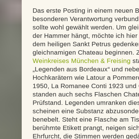
Das erste Posting in einem neuen Bl
besonderen Verantwortung verbun
sollte wohl gewählt werden. Um gle
der Hammer hängt, möchte ich hier
dem heiligen Sankt Petrus gedenke
gleichnamigen Chateau beginnen. 
Weinkreises München & Freising
st
„Legenden aus Bordeaux“ und neb
Hochkarätern wie Latour a Pommero
1950, La Romanee Conti 1923 und
standen auch sechs Flaschen Chat
Prüfstand. Legenden umranken die
scheinen eine Substanz abzusonder
benebelt. Steht eine Flasche am Tis
berühmte Etikett prangt, neigen sic
Ehrfurcht, die Stimmen werden gedä