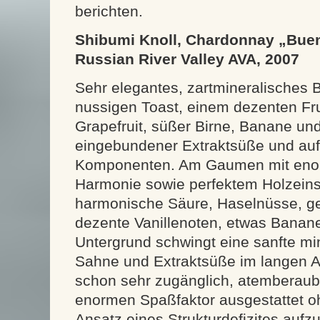
berichten.
Shibumi Knoll, Chardonnay „Buen
Russian River Valley AVA, 2007
Sehr elegantes, zartmineralisches 
nussigen Toast, einem dezenten Fr
Grapefruit, süßer Birne, Banane und
eingebundener Extraktsüße und a
Komponenten. Am Gaumen mit eno
Harmonie sowie perfektem Holzeinsa
harmonische Säure, Haselnüsse, ge
dezente Vanillenoten, etwas Banane
Untergrund schwingt eine sanfte min
Sahne und Extraktsüße im langen A
schon sehr zugänglich, atemberaub
enormen Spaßfaktor ausgestattet o
Ansatz eines Strukturdefizites aufz