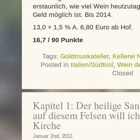
erstaunlich, wie viel Wein heutzutag
Geld möglich ist. Bis 2014.
13,0 + 1,5 % A. 6,80 Euro ab Hof.
16,7 / 90 Punkte
Tags:
Goldmuskateller
,
Kellerei 
Posted in
Italien/Südtirol
,
Wein d
Closed
Kapitel 1: Der heilige San
auf diesem Felsen will ic
Kirche
Januar 2nd, 2011