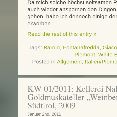
Da mich solche höchst seltsamen 
auch wieder anspornen den Dingen
gehen, habe ich dennoch einige de
erworben.
Read the rest of this entry »
Tags:
Barolo
,
Fontanafredda
,
Giac
Piemont
,
White B
Posted in
Allgemein
,
Italien/Piem
KW 01/2011: Kellerei Na
Goldmuskateller „Weinbe
Südtirol, 2009
Januar 2nd, 2011