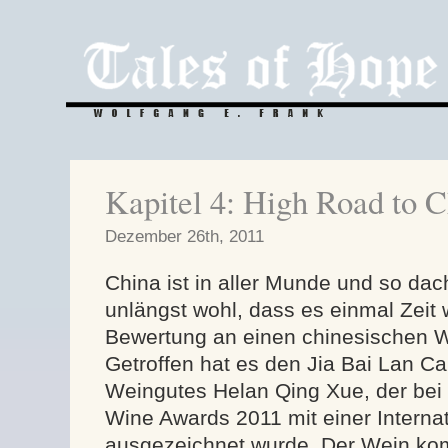
Kapitel 4: High Road to 
Dezember 26th, 2011
China ist in aller Munde und so dac
unlängst wohl, dass es einmal Zeit w
Bewertung an einen chinesischen W
Getroffen hat es den Jia Bai Lan C
Weingutes Helan Qing Xue, der bei
Wine Awards 2011 mit einer Interna
ausgezeichnet wurde. Der Wein k