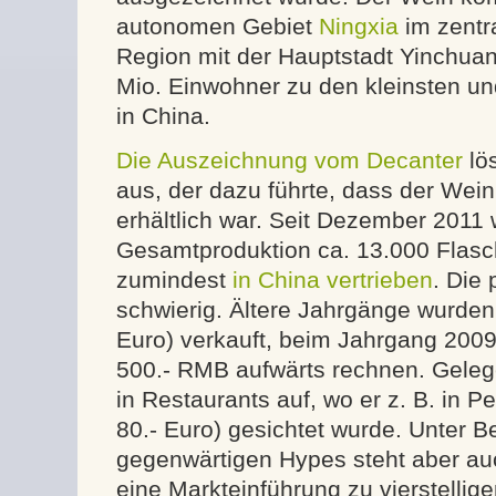
autonomen Gebiet
Ningxia
im zentr
Region mit der Hauptstadt Yinchuan 
Mio. Einwohner zu den kleinsten u
in China.
Die Auszeichnung vom Decanter
lö
aus, der dazu führte, dass der Wein
erhältlich war. Seit Dezember 2011
Gesamtproduktion ca. 13.000 Flasc
zumindest
in China vertrieben
. Die 
schwierig. Ältere Jahrgänge wurden 
Euro) verkauft, beim Jahrgang 200
500.- RMB aufwärts rechnen. Gelege
in Restaurants auf, wo er z. B. in P
80.- Euro) gesichtet wurde. Unter B
gegenwärtigen Hypes steht aber au
eine Markteinführung zu vierstellig