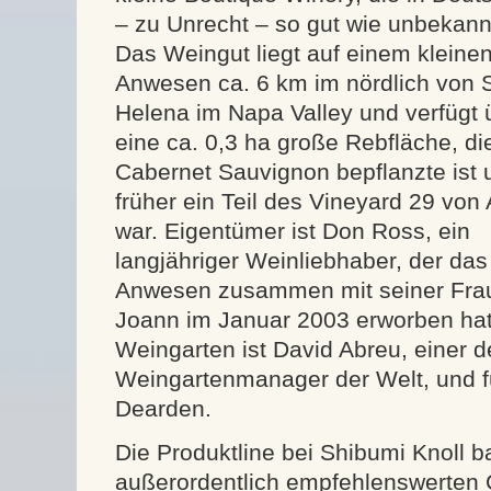
– zu Unrecht – so gut wie unbekannt
Das Weingut liegt auf einem kleine
Anwesen ca. 6 km im nördlich von 
Helena im Napa Valley und verfügt 
eine ca. 0,3 ha große Rebfläche, di
Cabernet Sauvignon bepflanzte ist 
früher ein Teil des Vineyard 29 von 
war. Eigentümer ist Don Ross, ein
langjähriger Weinliebhaber, der das
Anwesen zusammen mit seiner Fra
Joann im Januar 2003 erworben hat.
Weingarten ist David Abreu, einer d
Weingartenmanager der Welt, und f
Dearden.
Die Produktline bei Shibumi Knoll b
außerordentlich empfehlenswerten 