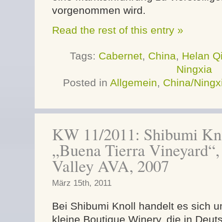
vorgenommen wird.
Read the rest of this entry »
Tags:
Cabernet
,
China
,
Helan Q
Ningxia
Posted in
Allgemein
,
China/Ningx
KW 11/2011: Shibumi Kno
„Buena Tierra Vineyard“,
Valley AVA, 2007
März 15th, 2011
Bei Shibumi Knoll handelt es sich 
kleine Boutique Winery, die in Deut