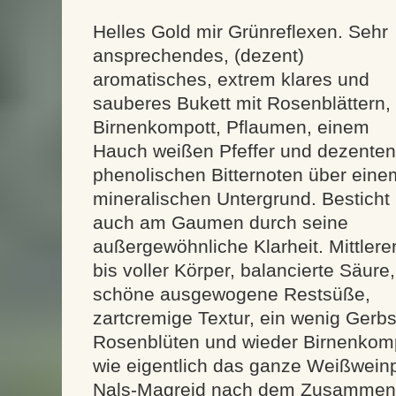
Helles Gold mir Grünreflexen. Sehr
ansprechendes, (dezent)
aromatisches, extrem klares und
sauberes Bukett mit Rosenblättern,
Birnenkompott, Pflaumen, einem
Hauch weißen Pfeffer und dezenten
phenolischen Bitternoten über eine
mineralischen Untergrund. Besticht
auch am Gaumen durch seine
außergewöhnliche Klarheit. Mittlere
bis voller Körper, balancierte Säure,
schöne ausgewogene Restsüße,
zartcremige Textur, ein wenig Gerbs
Rosenblüten und wieder Birnenkomp
wie eigentlich das ganze Weißwein
Nals-Magreid nach dem Zusammensc