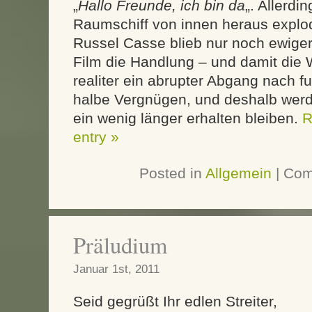
„
Hallo Freunde, ich bin da
„. Allerdi
Raumschiff von innen heraus explo
Russel Casse blieb nur noch ewig
Film die Handlung – und damit die W
realiter ein abrupter Abgang nach f
halbe Vergnügen, und deshalb werd
ein wenig länger erhalten bleiben.
R
entry »
Posted in
Allgemein
|
Com
Präludium
Januar 1st, 2011
Seid gegrüßt Ihr edlen Streiter,