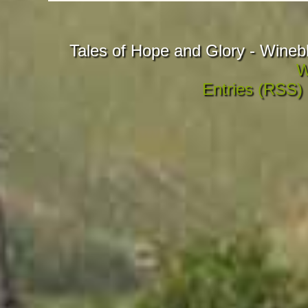
Tales of Hope and Glory - Wineb
W
Entries (RSS)