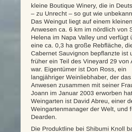
kleine Boutique Winery, die in Deut
– zu Unrecht – so gut wie unbekannt
Das Weingut liegt auf einem kleine
Anwesen ca. 6 km im nördlich von 
Helena im Napa Valley und verfügt 
eine ca. 0,3 ha große Rebfläche, di
Cabernet Sauvignon bepflanzte ist 
früher ein Teil des Vineyard 29 von 
war. Eigentümer ist Don Ross, ein
langjähriger Weinliebhaber, der das
Anwesen zusammen mit seiner Fra
Joann im Januar 2003 erworben hat.
Weingarten ist David Abreu, einer d
Weingartenmanager der Welt, und f
Dearden.
Die Produktline bei Shibumi Knoll b