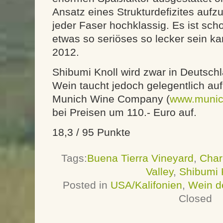
Ansatz eines Strukturdefizites aufz
jeder Faser hochklassig. Es ist sch
etwas so seriöses so lecker sein kann
2012.
Shibumi Knoll wird zwar in Deutschl
Wein taucht jedoch gelegentlich auf 
Munich Wine Company (
www.munic
bei Preisen um 110.- Euro auf.
18,3 / 95 Punkte
Tags:
Buena Tierra Vineyard
,
Char
Valley
,
Shibumi 
Posted in
USA/Kalifonien
,
Wein d
Closed