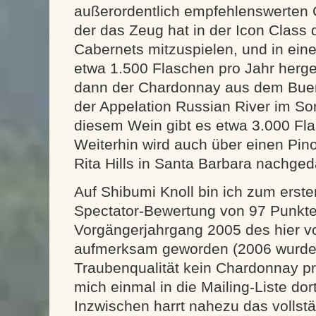
außerordentlich empfehlenswerten 
der das Zeug hat in der Icon Class 
Cabernets mitzuspielen, und in ei
etwa 1.500 Flaschen pro Jahr herges
dann der Chardonnay aus dem Buena
der Appelation Russian River im S
diesem Wein gibt es etwa 3.000 Fla
Weiterhin wird auch über einen Pin
Rita Hills in Santa Barbara nachged
Auf Shibumi Knoll bin ich zum erst
Spectator-Bewertung von 97 Punkte
Vorgängerjahrgang 2005 des hier vo
aufmerksam geworden (2006 wurde
Traubenqualität kein Chardonnay pr
mich einmal in die Mailing-Liste dor
Inzwischen harrt nahezu das volls