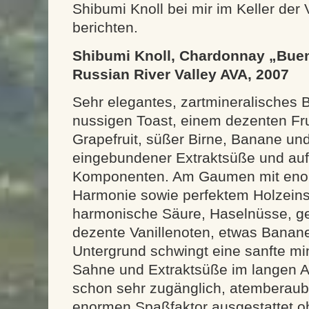
Shibumi Knoll bei mir im Keller der
berichten.
Shibumi Knoll, Chardonnay „Buen
Russian River Valley AVA, 2007
Sehr elegantes, zartmineralisches 
nussigen Toast, einem dezenten Fr
Grapefruit, süßer Birne, Banane und
eingebundener Extraktsüße und a
Komponenten. Am Gaumen mit eno
Harmonie sowie perfektem Holzeinsa
harmonische Säure, Haselnüsse, ge
dezente Vanillenoten, etwas Banane
Untergrund schwingt eine sanfte min
Sahne und Extraktsüße im langen A
schon sehr zugänglich, atemberaub
enormen Spaßfaktor ausgestattet o